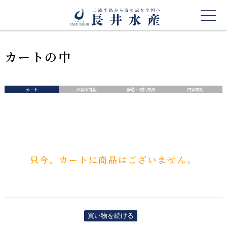
カートの中
カート
お客様情報
配送・支払方法
内容確認
只今、カートに商品はございません。