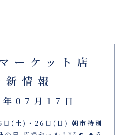
マーケット店
最新情報
6年07月17日
5日(土)・26日(日) 朝市特別
丑の日 応援セール！**🌊 🔥う