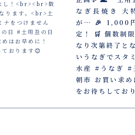
なぎ長焼き 大特価
が… 🎉 1,00
定！ 🛒 個数
なり次第終了とな
いうなぎでスタミ
水産 #うなぎ 
朝市 お買い求め
をお待ちしており