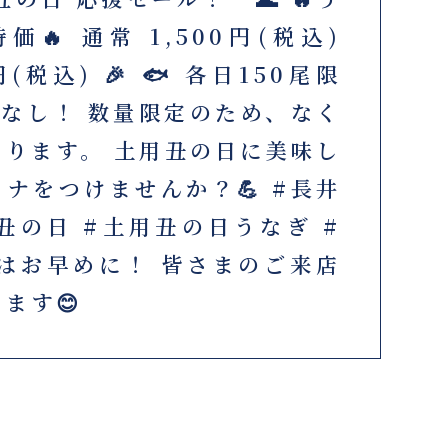
🔥 通常 1,500円(税込)
0円(税込) 🎉 🐟 各日150尾限
制限なし！ 数量限定のため、なく
ります。 土用丑の日に美味し
ナをつけませんか？💪 #長井
#丑の日 #土用丑の日うなぎ #
はお早めに！ 皆さまのご来店
ます😊