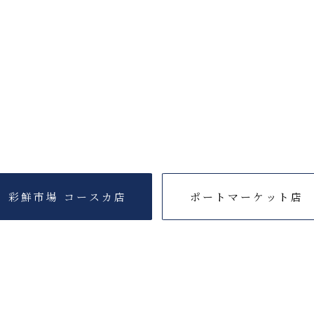
彩鮮市場 コースカ店
ポートマーケット店