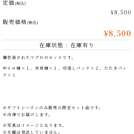
定価
(税込)
¥8,500
販売価格
(税込)
¥8,500
在庫状態 : 在庫有り
個包装されたマグロのセットです。
中トロ柵×１、赤身柵×１、切落しパック×２、たたきパッ
ク×１
※ギフトシーズンのみ販売の限定セット品です。
※冷凍でお届けします。
※写真はイメージとなります。
※火曜は発送していません。