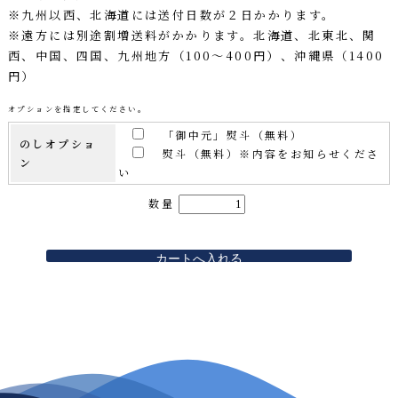
※九州以西、北海道には送付日数が２日かかります。
※遠方には別途割増送料がかかります。北海道、北東北、関
西、中国、四国、九州地方（100～400円）、沖縄県（1400
円）
オプションを指定してください。
「御中元」熨斗（無料）
のしオプショ
熨斗（無料）※内容をお知らせくださ
ン
い
数量