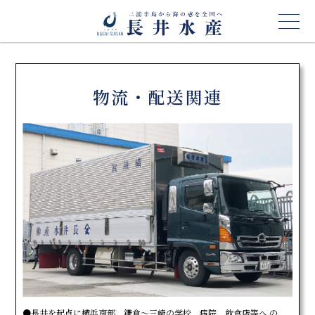
物流・配送関連
●長井を起点に横浜南部、鎌倉～三崎の学校、病院、飲食店等へ の