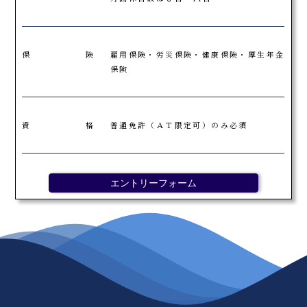
保険
雇用保険・労災保険・健康保険・厚生年金
保険
資格
普通免許（ＡＴ限定可）のみ必須
エントリーフォーム