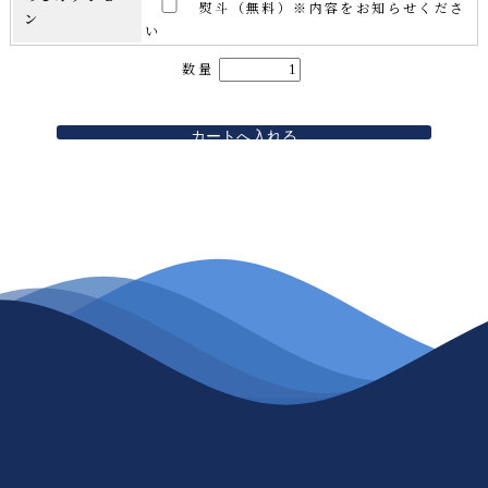
熨斗（無料）※内容をお知らせくださ
ン
い
数量