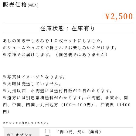
販売価格
(税込)
¥2,500
在庫状態 : 在庫有り
あじの開き干しのみを１０枚セットにしました。
ボリュームたっぷりで皆さんでお楽しみいただけます。
※冷凍でお届けします。（個包装ではありません）
※写真はイメージとなります。
※火曜は発送していません。
※九州以西、北海道には送付日数が２日かかります。
※遠方には別途割増送料がかかります。北海道、北東北、関
西、中国、四国、九州地方（100～400円）、沖縄県（1400
円）
オプションを指定してください。
「御中元」熨斗（無料）
のしオプショ