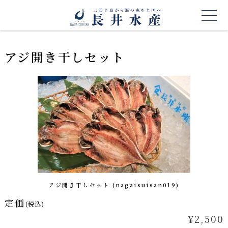
アジ開き干しセット
アジ開き干しセット (nagaisuisan019)
定価
(税込)
¥2,500