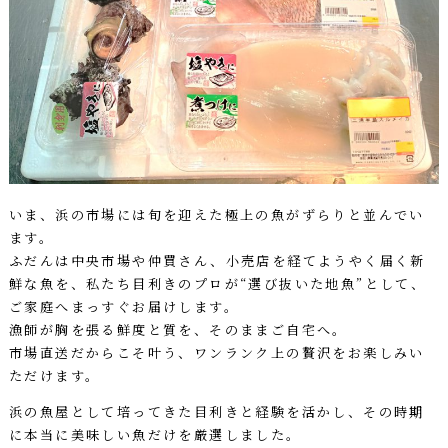
いま、浜の市場には旬を迎えた極上の魚がずらりと並んでい
ます。
ふだんは中央市場や仲買さん、小売店を経てようやく届く新
鮮な魚を、私たち目利きのプロが“選び抜いた地魚”として、
ご家庭へまっすぐお届けします。
漁師が胸を張る鮮度と質を、そのままご自宅へ。
市場直送だからこそ叶う、ワンランク上の贅沢をお楽しみい
ただけます。
浜の魚屋として培ってきた目利きと経験を活かし、その時期
に本当に美味しい魚だけを厳選しました。