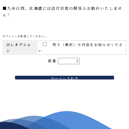
■九州以西、北海道には送付日数の関係上お勧めいたしませ
ん！
オプションを指定してください。
のしオプショ
熨斗（無料）※内容をお知らせくださ
ン
い
数量