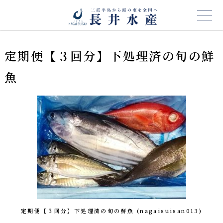
定期便【３回分】下処理済の旬の鮮
魚
定期便【３回分】下処理済の旬の鮮魚 (nagaisuisan013)