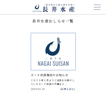
長井水産おしらせ一覧
カード決済復旧のお知らせ
２０２５年１月よりご迷惑をお掛けし
ていたカード決済の不備は３...
2025.03.15
[記事を読む]